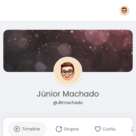
Júnior Machado
@JRmachado
Timeline
Grupos
Curtiu