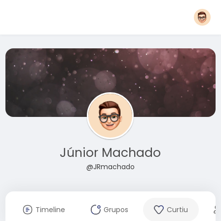
Júnior Machado
@JRmachado
Timeline
Grupos
Curtiu