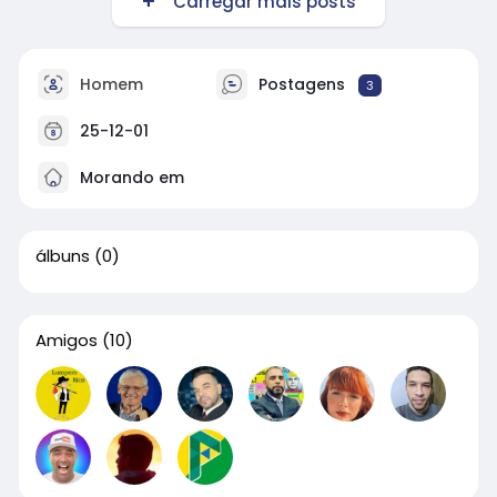
Carregar mais posts
Homem
Postagens
3
25-12-01
Morando em
álbuns
(0)
Amigos
(10)