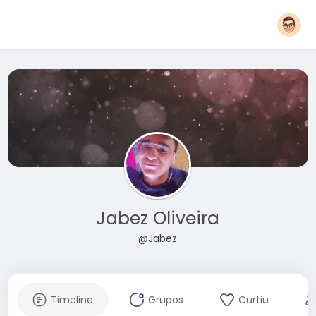
Jabez Oliveira
@Jabez
Timeline
Grupos
Curtiu