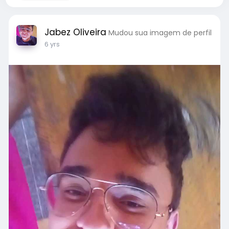
Jabez Oliveira
Mudou sua imagem de perfil
6 yrs