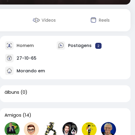
Vídeos
Reels
Homem
Postagens
2
27-10-65
Morando em
álbuns
(0)
Amigos
(14)