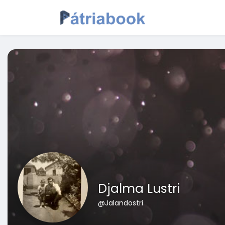
Djalma Lustri
@Jalandostri