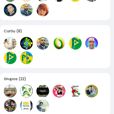
Curtiu
(8)
Grupos
(22)