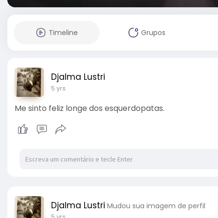
Timeline
Grupos
Djalma Lustri
5 yrs
Me sinto feliz longe dos esquerdopatas.
Djalma Lustri
Mudou sua imagem de perfil
5 yrs