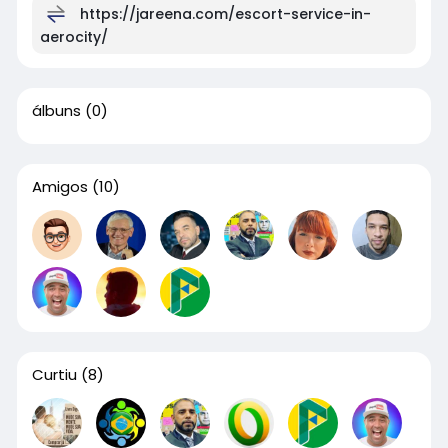
https://jareena.com/escort-service-in-
aerocity/
álbuns
(0)
Amigos
(10)
Curtiu
(8)