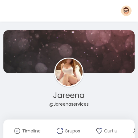
Jareena
@Jareenaservices
Timeline
Grupos
Curtiu