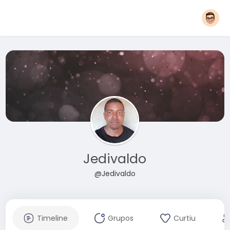
Jedivaldo
@Jedivaldo
Timeline
Grupos
Curtiu