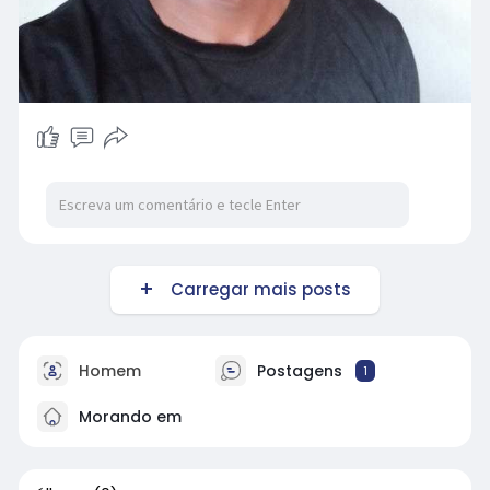
Carregar mais posts
Homem
Postagens
1
Morando em