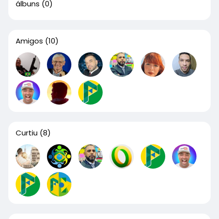
álbuns
(0)
Amigos
(10)
Curtiu
(8)