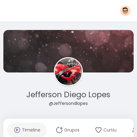
Jefferson Diego Lopes
@Jeffersondlopes
Timeline
Grupos
Curtiu