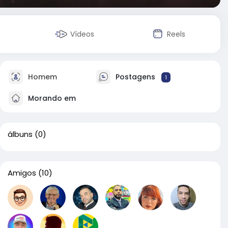
Vídeos
Reels
Homem
Postagens
1
Morando em
álbuns
(0)
Amigos
(10)