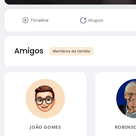
Timeline
Grupos
Amigos
Membros da família
JOÃO GOMES
ROBINSO