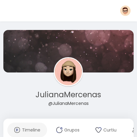
JulianaMercenas
@JulianaMercenas
Timeline
Grupos
Curtiu