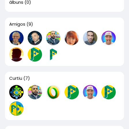
álbuns
(0)
Amigos
(9)
Curtiu
(7)