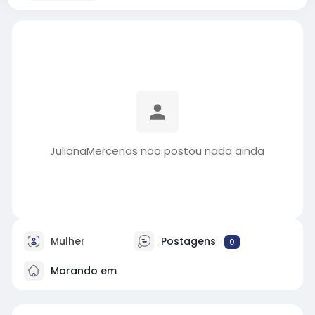
JulianaMercenas não postou nada ainda
Mulher
Postagens
0
Morando em