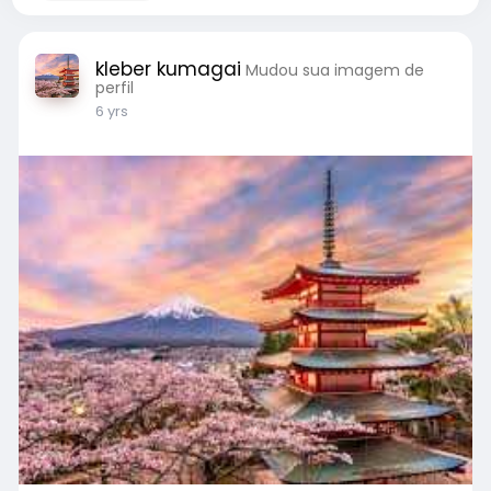
kleber kumagai
Mudou sua imagem de
perfil
6 yrs