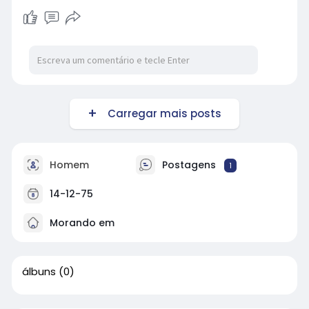
Carregar mais posts
Homem
Postagens
1
14-12-75
Morando em
álbuns
(0)