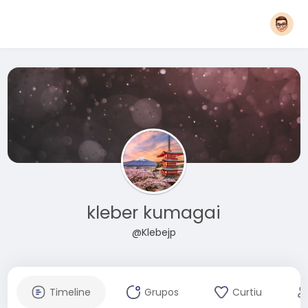
kleber kumagai
@Klebejp
Timeline
Grupos
Curtiu