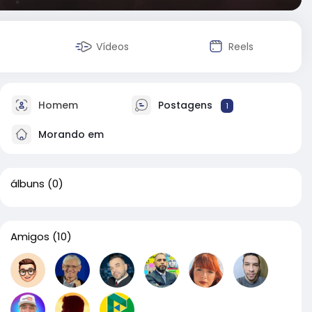
Vídeos
Reels
Homem
Postagens
1
Morando em
álbuns
(0)
Amigos
(10)