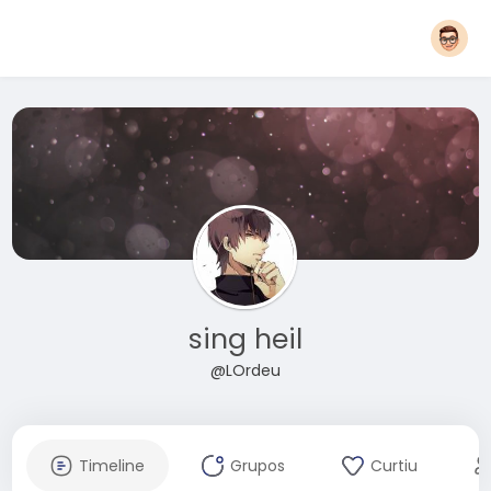
sing heil
@LOrdeu
Timeline
Grupos
Curtiu