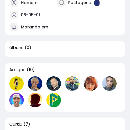
Homem
Postagens
1
06-05-01
Morando em
álbuns
(0)
Amigos
(10)
Curtiu
(7)