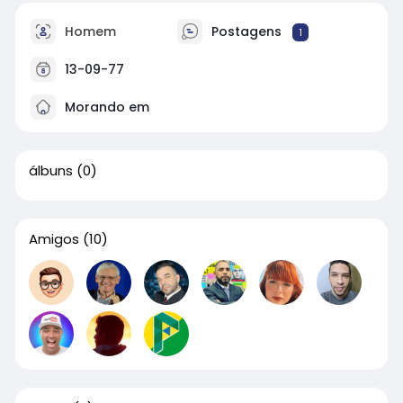
Homem
Postagens
1
13-09-77
Morando em
álbuns
(0)
Amigos
(10)