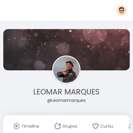
LEOMAR MARQUES
@Leomarmarques
Timeline
Grupos
Curtiu