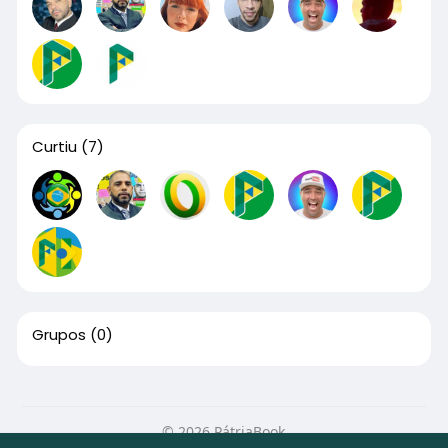
Curtiu
(7)
Grupos
(0)
© 2026 PátriaBook