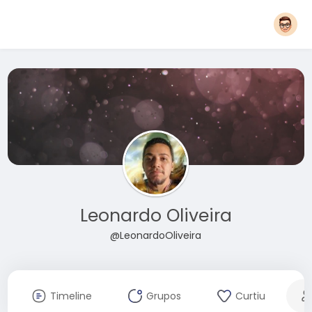
Leonardo Oliveira
@LeonardoOliveira
Timeline
Grupos
Curtiu