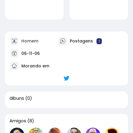
Homem
Postagens
1
06-11-06
Morando em
álbuns
(0)
Amigos
(8)