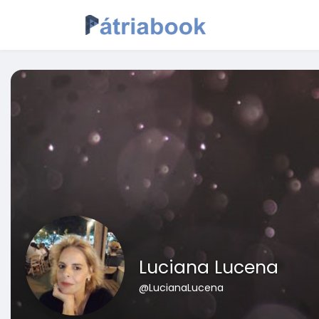
Luciana Lucena
@LucianaLucena