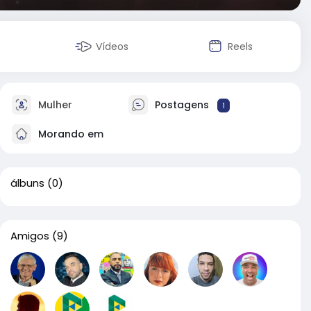
Vídeos
Reels
Mulher
Postagens
1
Morando em
álbuns
(0)
Amigos
(9)