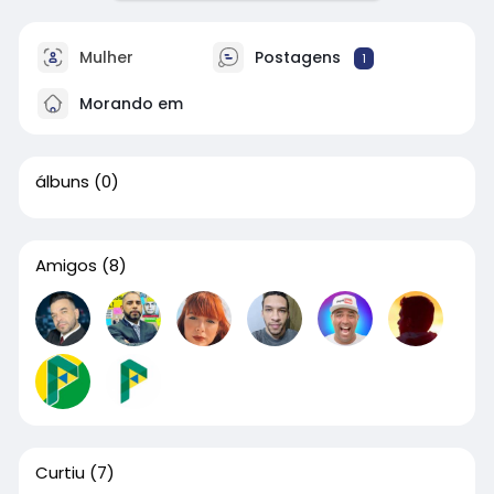
Mulher
Postagens
1
Morando em
álbuns
(0)
Amigos
(8)
Curtiu
(7)