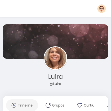
Luira
@Luira
Timeline
Grupos
Curtiu