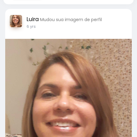
Luira
Mudou sua imagem de perfil
6 yrs