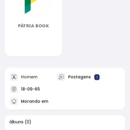
PÁTRIA BOOK
Homem
Postagens
1
18-09-65
Morando em
álbuns
(0)