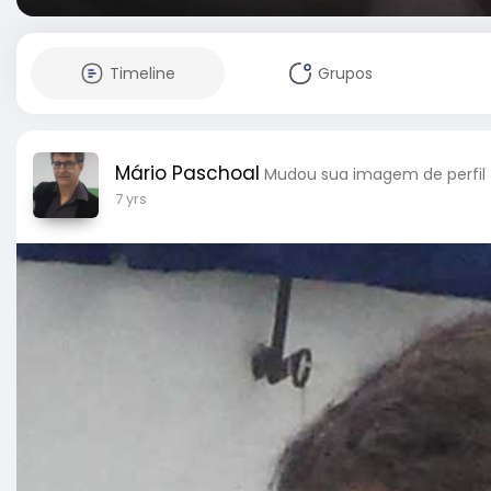
Timeline
Grupos
Mário Paschoal
Mudou sua imagem de perfil
7 yrs