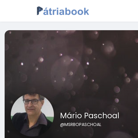
Mário Paschoal
@MSRBOPASCHOAL