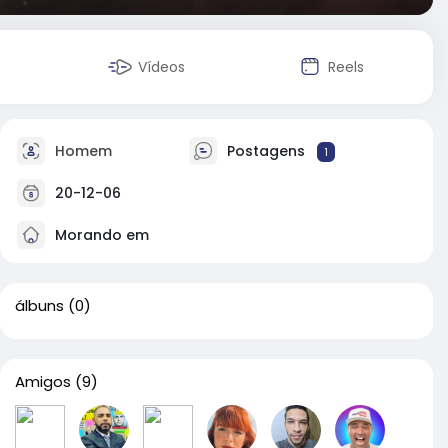
Vídeos
Reels
Homem
Postagens
1
20-12-06
Morando em
álbuns
(0)
Amigos
(9)