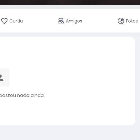
Curtiu
Amigos
Fotos
 postou nada ainda