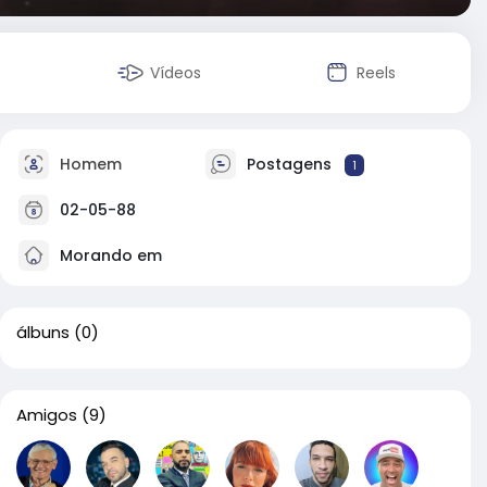
Vídeos
Reels
Homem
Postagens
1
02-05-88
Morando em
álbuns
(0)
Amigos
(9)