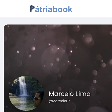
Marcelo Lima
@MarceloLP