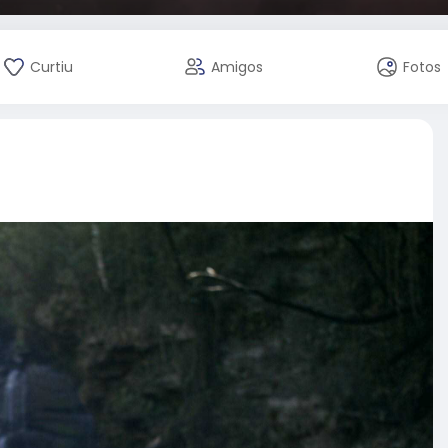
Curtiu
Amigos
Fotos