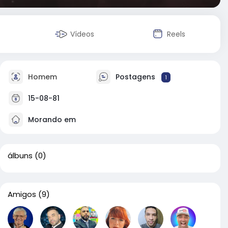
Vídeos
Reels
Homem
Postagens
1
15-08-81
Morando em
álbuns
(0)
Amigos
(9)