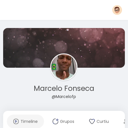
Marcelo Fonseca
@Marcelofp
Timeline
Grupos
Curtiu