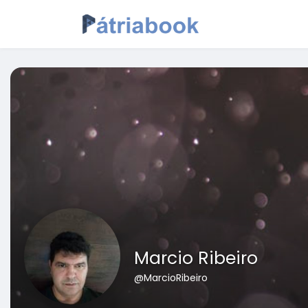
Marcio Ribeiro
@MarcioRibeiro