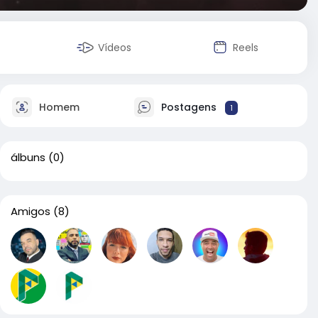
Vídeos
Reels
Homem
Postagens
1
álbuns
(0)
Amigos
(8)