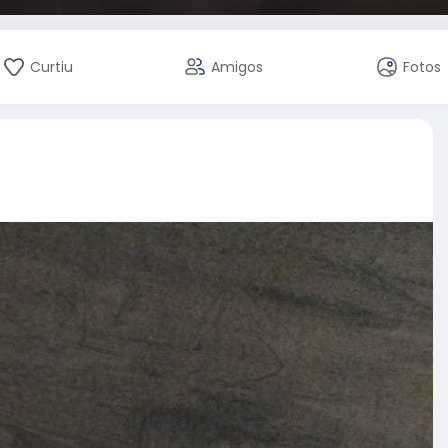
Curtiu
Amigos
Fotos