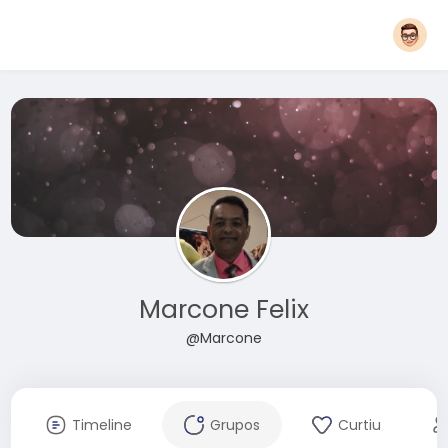
Marcone Felix
@Marcone
Timeline
Grupos
Curtiu