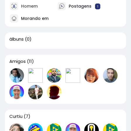
Homem
Postagens
1
Morando em
álbuns
(0)
Amigos
(11)
Curtiu
(7)