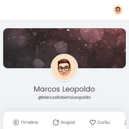
Marcos Leopoldo
@MarcosRobertoLeopoldo
Timeline
Grupos
Curtiu