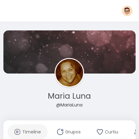
Maria Luna
@MariaLuna
Timeline
Grupos
Curtiu