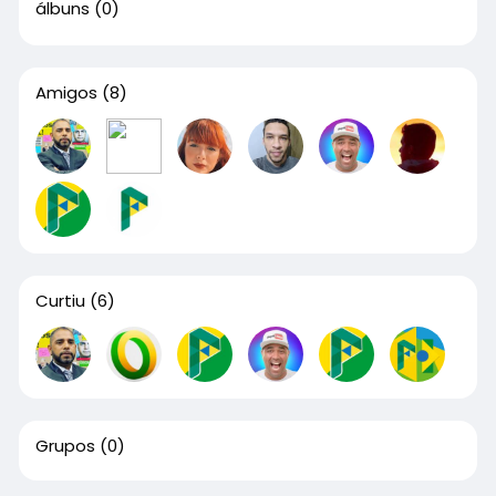
álbuns
(0)
Amigos
(8)
Curtiu
(6)
Grupos
(0)