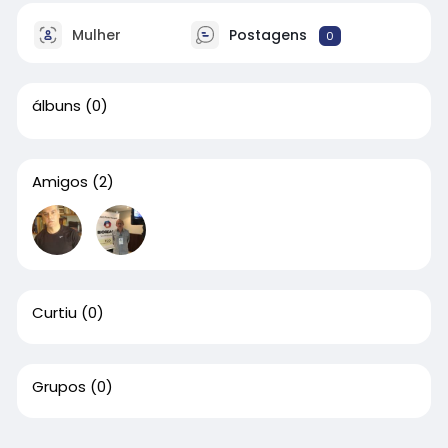
Mulher
Postagens
0
álbuns
(0)
Amigos
(2)
Curtiu
(0)
Grupos
(0)