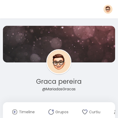
Graca pereira
@MariadasGracas
Timeline
Grupos
Curtiu