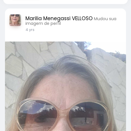
Marilia Menegassi VELLOSO
Mudou sua
imagem de perfil
4 yrs