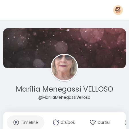
Marilia Menegassi VELLOSO
@MariliaMenegassiVelloso
Timeline
Grupos
Curtiu