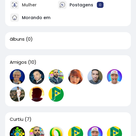
Mulher
Postagens
0
Morando em
álbuns
(0)
Amigos
(10)
Curtiu
(7)