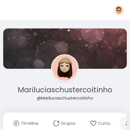
Mariluciaschustercoitinho
@Mariluciaschustercoitinho
Timeline
Grupos
Curtiu