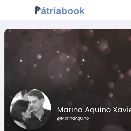
Marina Aquino Xavi
@MarinaAquino