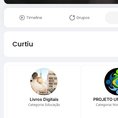
Timeline
Grupos
Curtiu
Livros Digitais
PROJETO UN
Categoria: Educação
Categoria: Notí