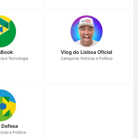
aBook
Vlog do Lisboa Oficial
cia e Tecnologia
Categoria: Notícias e Política
& Defesa
cias e Política