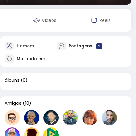
Vídeos
Reels
Homem
Postagens
2
Morando em
álbuns
(0)
Amigos
(10)