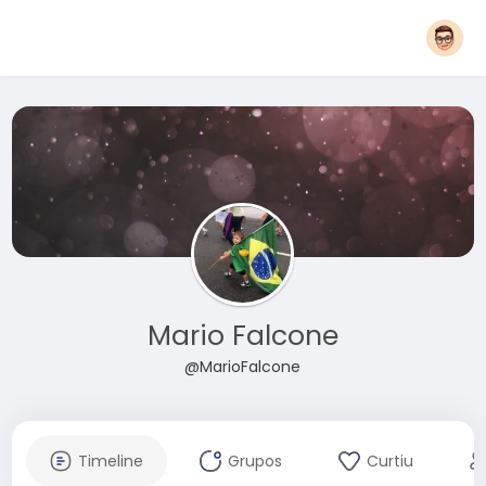
Mario Falcone
@MarioFalcone
Timeline
Grupos
Curtiu