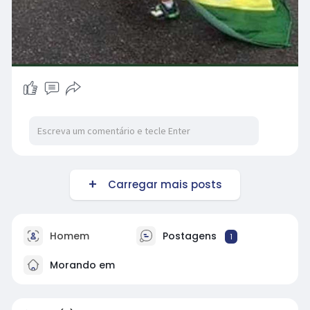
Carregar mais posts
Homem
Postagens
1
Morando em