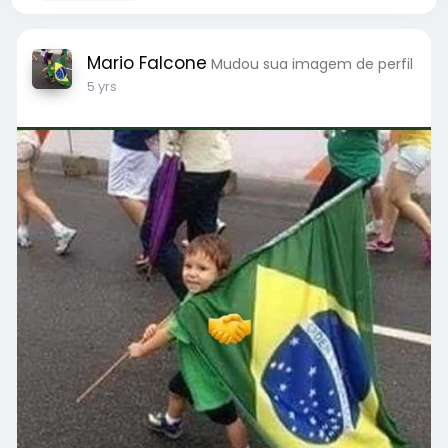
Mario Falcone
Mudou sua imagem de perfil
5 yrs