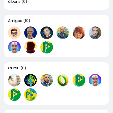
álbuns
(0)
Amigos
(10)
Curtiu
(8)