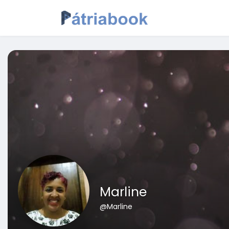
Marline
@Marline