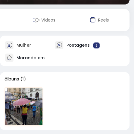
Vídeos
Reels
Mulher
Postagens
3
Morando em
álbuns
(1)