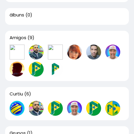
álbuns
(0)
Amigos
(9)
Curtiu
(6)
Grupos
(1)