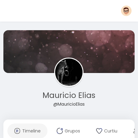
Mauricio Elias
@MauricioElias
Timeline
Grupos
Curtiu