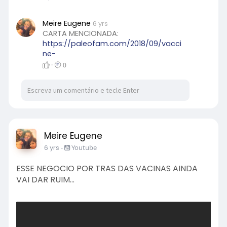
Meire Eugene
6 yrs
CARTA MENCIONADA:
https://paleofam.com/2018/09/vacci
ne-
·
0
Meire Eugene
6 yrs
-
Youtube
ESSE NEGOCIO POR TRAS DAS VACINAS AINDA
VAI DAR RUIM...