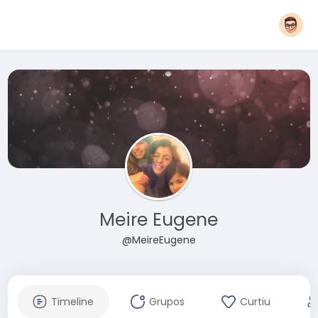
Meire Eugene
@MeireEugene
Timeline
Grupos
Curtiu