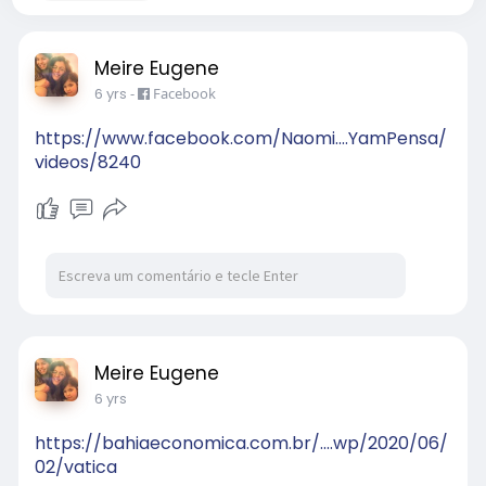
Meire Eugene
6 yrs
-
Facebook
https://www.facebook.com/Naomi....YamPensa/
videos/8240
Meire Eugene
6 yrs
https://bahiaeconomica.com.br/....wp/2020/06/
02/vatica