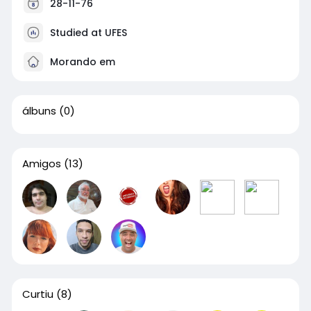
28-11-76
Studied at UFES
Morando em
álbuns
(0)
Amigos
(13)
Curtiu
(8)