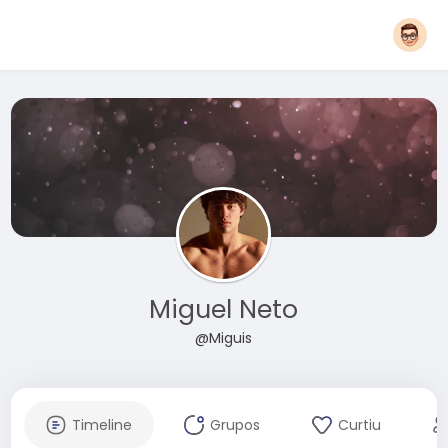
Miguel Neto
@Miguis
Timeline
Grupos
Curtiu