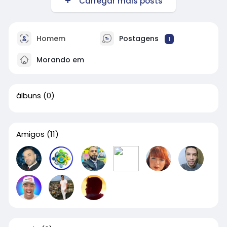
Carregar mais posts
Homem
Postagens
1
Morando em
álbuns
(0)
Amigos
(11)