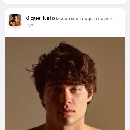
Miguel Neto
Mudou sua imagem de perfil
6 yrs