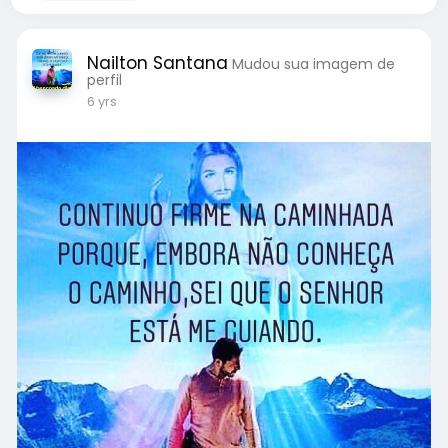
Nailton Santana
Mudou sua imagem de
perfil
6 yrs