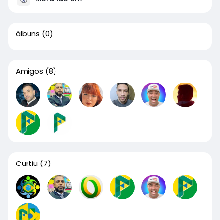
álbuns
(0)
Amigos
(8)
Curtiu
(7)