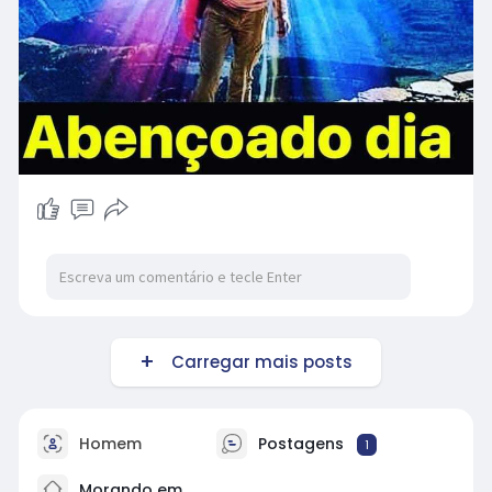
Carregar mais posts
Homem
Postagens
1
Morando em