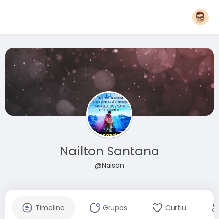
Nailton Santana
@Naisan
Timeline
Grupos
Curtiu