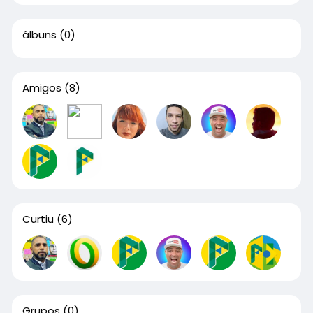
álbuns
(0)
Amigos
(8)
Curtiu
(6)
Grupos
(0)