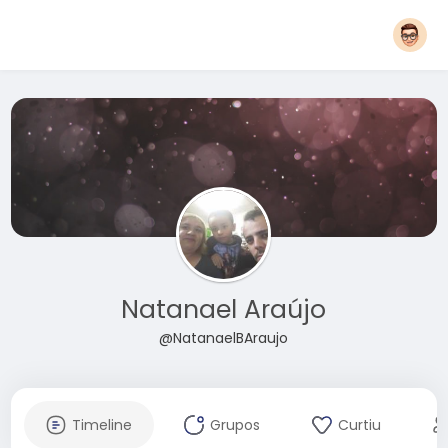
Natanael Araújo
@NatanaelBAraujo
Timeline
Grupos
Curtiu