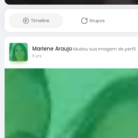
Timeline
Grupos
Marlene Araujo
Mudou sua imagem de perfil
5 yrs