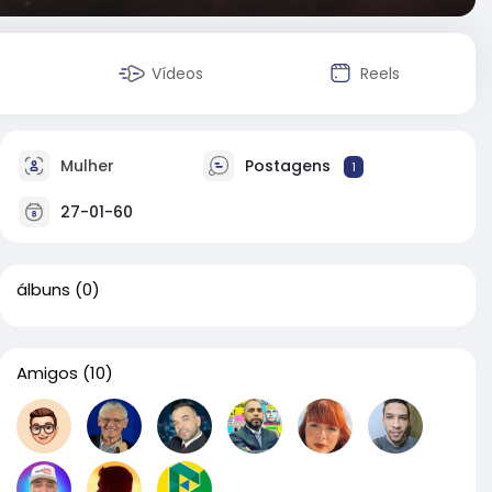
Vídeos
Reels
Mulher
Postagens
1
27-01-60
álbuns
(0)
Amigos
(10)