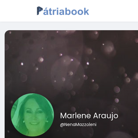
Marlene Araujo
@NenaMazzoleni