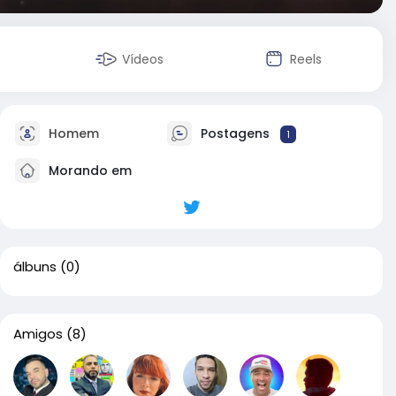
Vídeos
Reels
Homem
Postagens
1
Morando em
álbuns
(0)
Amigos
(8)