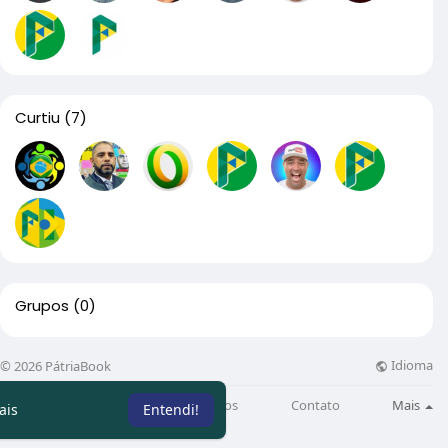
Curtiu
(7)
Grupos
(0)
Idioma
© 2026 PátriaBook
Sobre
Directory
Artigos
Contato
Mais
ais
Entendi!