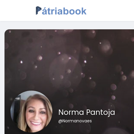
Norma Pantoja
@Normanovaes