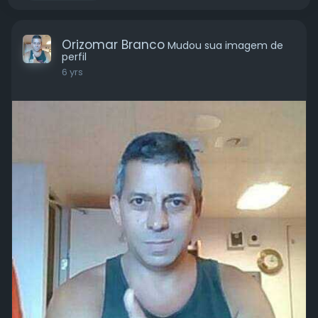
Orizomar Branco
Mudou sua imagem de
perfil
6 yrs