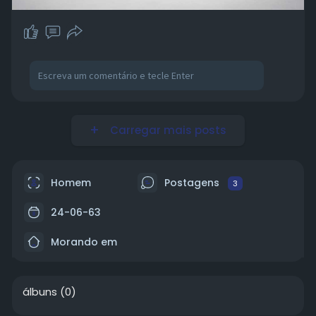
Carregar mais posts
Homem
Postagens
3
24-06-63
Morando em
álbuns
(0)