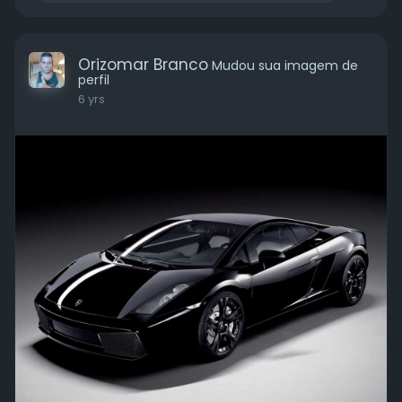
Orizomar Branco
Mudou sua imagem de
perfil
6 yrs