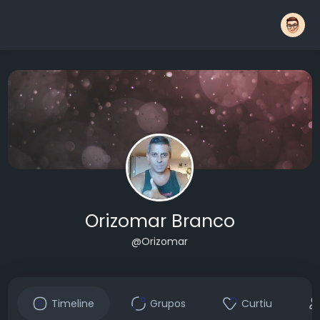
Orizomar Branco
@Orizomar
Timeline
Grupos
Curtiu