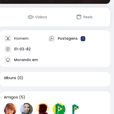
Vídeos
Reels
Homem
Postagens
1
01-03-82
Morando em
álbuns
(0)
Amigos
(5)