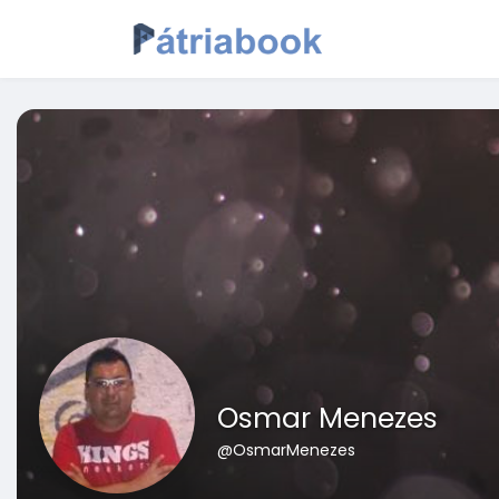
Osmar Menezes
@OsmarMenezes