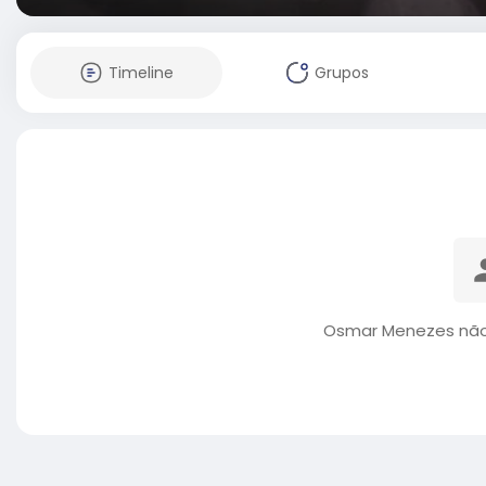
Timeline
Grupos
Osmar Menezes não