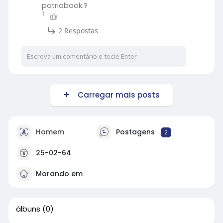
patriabook.?
1
2 Respostas
Carregar mais posts
Homem
Postagens
2
25-02-64
Morando em
álbuns
(0)