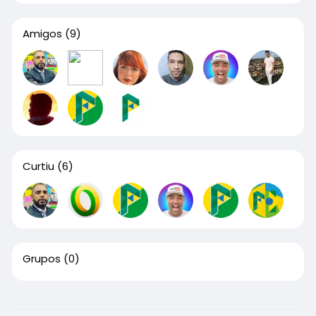
Amigos
(9)
Curtiu
(6)
Grupos
(0)