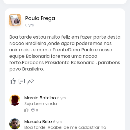
Paula Frega
6 yrs
Boa tarde estou muito feliz em fazer parte desta
Nacao Brsdileira ,onde agora poderemos nos
unir mais , e com o FrenteDona Paula e nossa
equipe Bolsonaria faremos uma nacao
forte.Parabens Presidente Bolsonario , parabens
povo Brasileiro.
Marcio Botelho
6 yrs
Seja bem vinda
·
0
Marcelo Brito
6 yrs
Boa tarde. Acabei de me cadastrar no