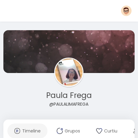
Paula Frega
@PAULALIMAFREGA
Timeline
Grupos
Curtiu