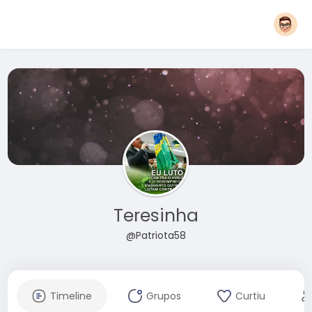
Teresinha
@Patriota58
Timeline
Grupos
Curtiu