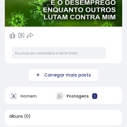
Carregar mais posts
Homem
Postagens
1
álbuns
(0)