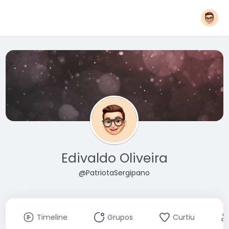
Edivaldo Oliveira
@PatriotaSergipano
Timeline
Grupos
Curtiu