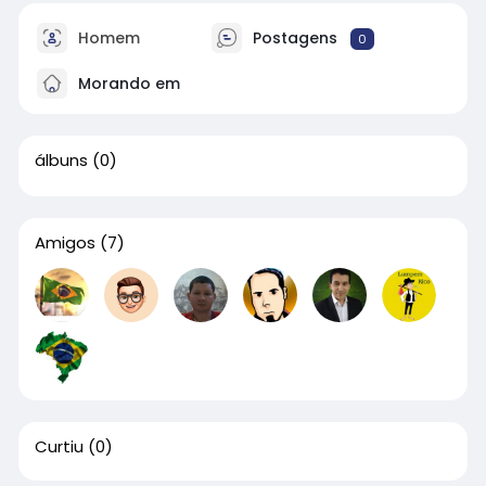
Homem
Postagens
0
Morando em
álbuns
(0)
Amigos
(7)
Curtiu
(0)