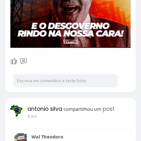
antonio silva
post
compartilhou um
3 yrs
Wal Theodoro