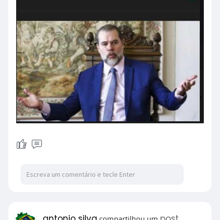
antonio silva
post
compartilhou um