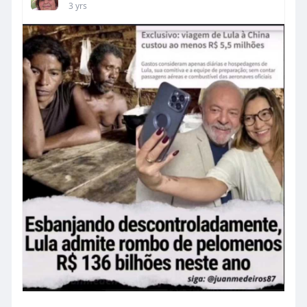
3 yrs