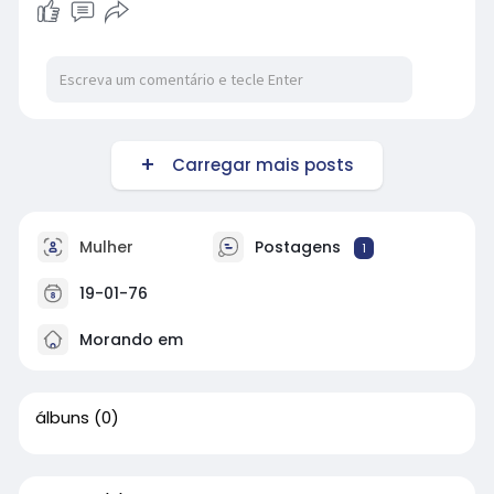
Carregar mais posts
Mulher
Postagens
1
19-01-76
Morando em
álbuns
(0)