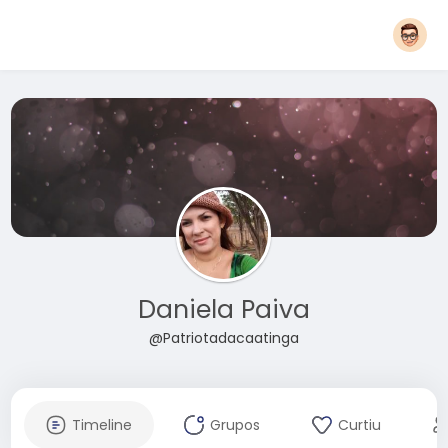
Daniela Paiva
@Patriotadacaatinga
Timeline
Grupos
Curtiu