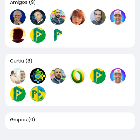
Amigos
(9)
Curtiu
(8)
Grupos
(0)