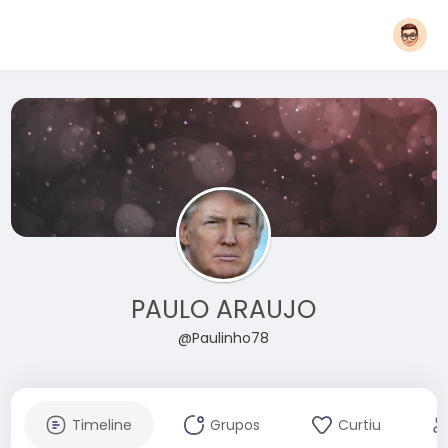
PAULO ARAUJO
@Paulinho78
Timeline
Grupos
Curtiu