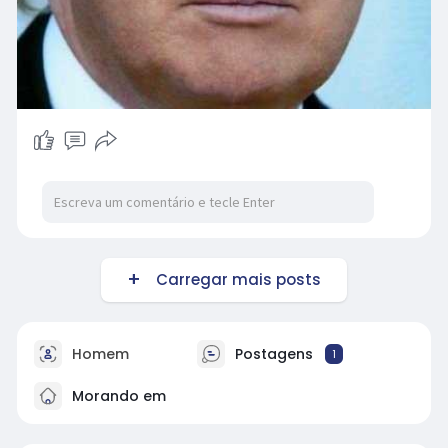
Carregar mais posts
Homem
Postagens
1
Morando em