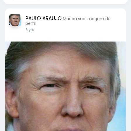
PAULO ARAUJO
Mudou sua imagem de
perfil
6 yrs