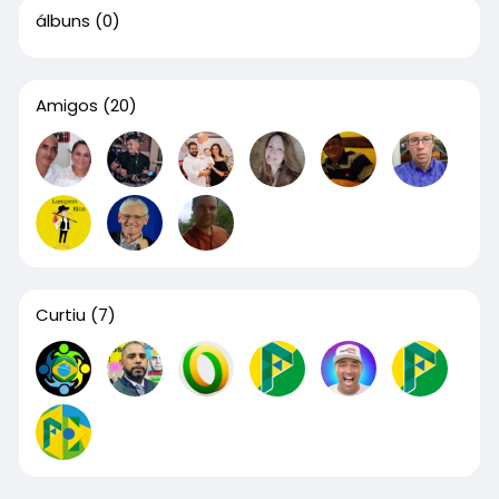
álbuns
(0)
Amigos
(20)
Curtiu
(7)