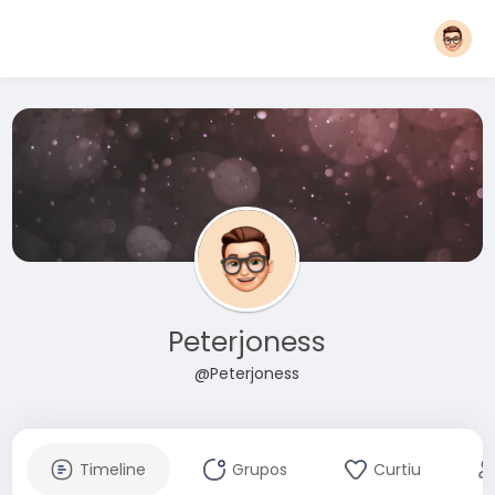
Peterjoness
@Peterjoness
Timeline
Grupos
Curtiu