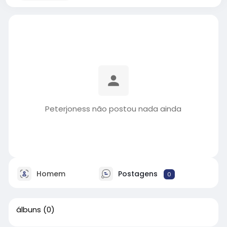
Peterjoness não postou nada ainda
Homem
Postagens
0
álbuns
(0)