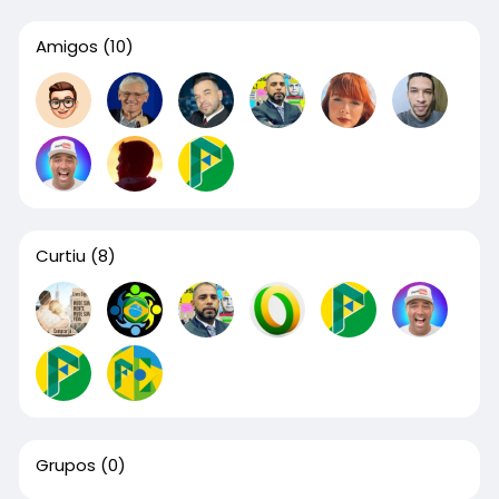
Amigos
(10)
Curtiu
(8)
Grupos
(0)