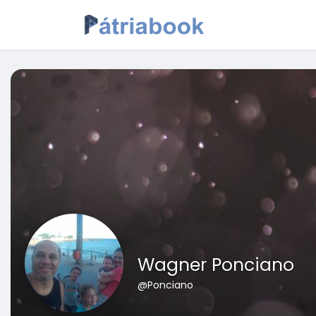
Wagner Ponciano
@Ponciano