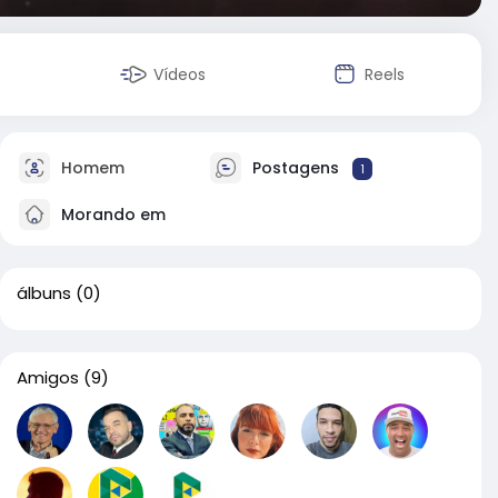
Vídeos
Reels
Homem
Postagens
1
Morando em
álbuns
(0)
Amigos
(9)