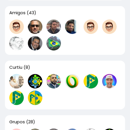
Amigos
(43)
Curtiu
(8)
Grupos
(28)