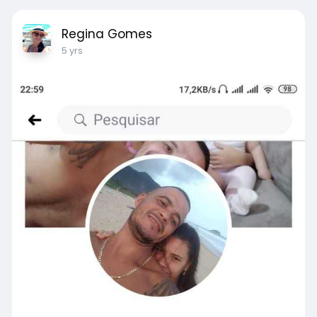
Regina Gomes
5 yrs