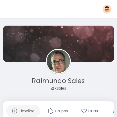
Raimundo Sales
@RSales
Timeline
Grupos
Curtiu