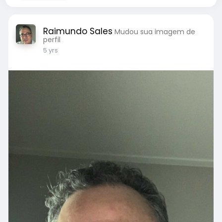
Raimundo Sales
Mudou sua imagem de
perfil
5 yrs