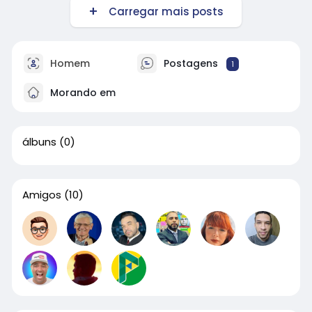
Carregar mais posts
Homem
Postagens
1
Morando em
álbuns
(0)
Amigos
(10)